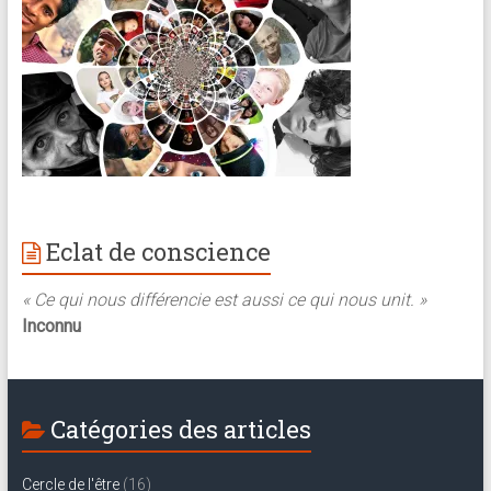
Eclat de conscience
« Ce qui nous différencie est aussi ce qui nous unit. »
Inconnu
Catégories des articles
Cercle de l'être
(16)