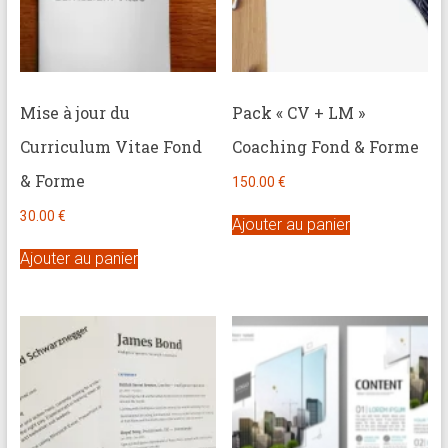
Mise à jour du
Pack « CV + LM »
Curriculum Vitae Fond
Coaching Fond & Forme
& Forme
150.00
€
30.00
€
Ajouter au panier
Ajouter au panier