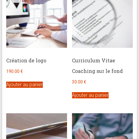
Création de logo
Curriculum Vitae
Coaching sur le fond
190.00
€
30.00
€
Ajouter au panier
Ajouter au panier