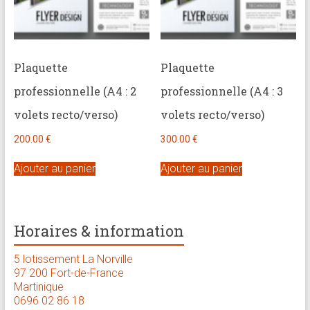
Plaquette
Plaquette
professionnelle (A4 : 2
professionnelle (A4 : 3
volets recto/verso)
volets recto/verso)
200.00
€
300.00
€
Ajouter au panier
Ajouter au panier
Horaires & information
5 lotissement La Norville
97 200 Fort-de-France
Martinique
0696 02 86 18