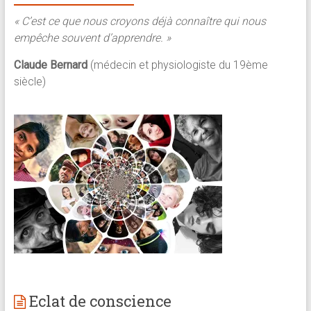
« C’est ce que nous croyons déjà connaître qui nous
empêche souvent d’apprendre. »
Claude Bernard
(médecin et physiologiste du 19ème
siècle)
Eclat de conscience