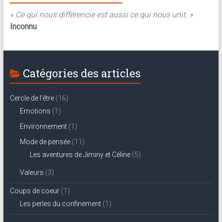
« Ce qui nous différencie est aussi ce qui nous unit. »
Inconnu
Catégories des articles
Cercle de l'être
(16)
Emotions
(1)
Environnement
(1)
Mode de pensée
(11)
Les aventures de Jiminy et Céline
(5)
Valeurs
(3)
Coups de coeur
(1)
Les perles du confinement
(1)