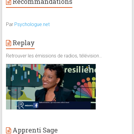
Recommandations
Par
Psychologue.net
Replay
Retrouver les émissions de radios, télévision…
Apprenti Sage