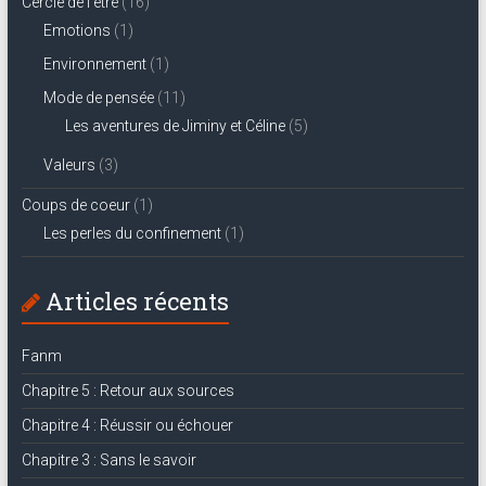
Cercle de l'être
(16)
Emotions
(1)
Environnement
(1)
Mode de pensée
(11)
Les aventures de Jiminy et Céline
(5)
Valeurs
(3)
Coups de coeur
(1)
Les perles du confinement
(1)
Articles récents
Fanm
Chapitre 5 : Retour aux sources
Chapitre 4 : Réussir ou échouer
Chapitre 3 : Sans le savoir