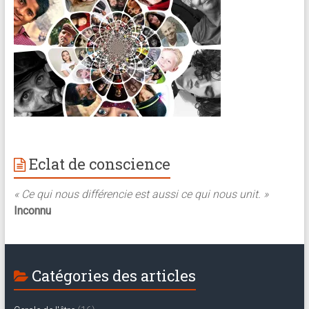
Eclat de conscience
« Ce qui nous différencie est aussi ce qui nous unit. »
Inconnu
Catégories des articles