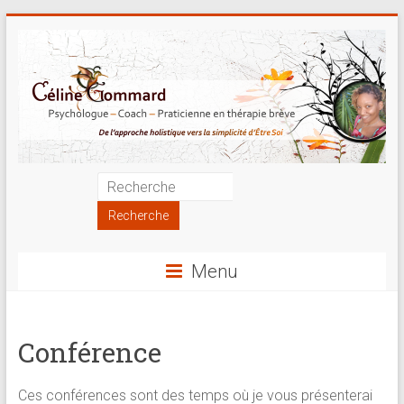
Skip
to
content
Psychologue
|
Coach
Menu
|
Praticienne
Conférence
en
thérapie
Ces conférences sont des temps où je vous présenterai