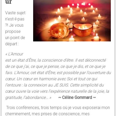
ur
Vaste sujet
n’est-il-pas
?! Je vous
propose
un point de
départ :
« L’Amour
est un état d’Être, la conscience d’être. Il est déconnecté
de ce que j’ai, ce que je pense, ce que je dis, et ce que je
fais. L’Amour, cet état d’Être, est possible par l’ouverture du
cœur. Un cœur en harmonie avec Soi et tout ce qui
l’entoure : la connexion au JE SUIS. Cette simplicité du
cœur ouvre la voie vers l’expérience naturelle de la joie, la
gratitude, l’abondance… »
~
Céline Gommard ~
Trois conférences, trois temps où je vous exposerai mon
cheminement, mes prises de conscience, mes