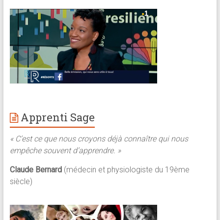
Apprenti Sage
« C’est ce que nous croyons déjà connaître qui nous
empêche souvent d’apprendre. »
Claude Bernard
(médecin et physiologiste du 19ème
siècle)