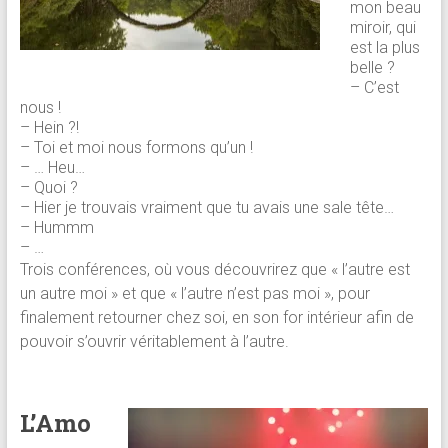
mon beau
miroir, qui
est la plus
belle ?
– C’est
nous !
– Hein ?!
– Toi et moi nous formons qu’un !
– … Heu…
– Quoi ?
– Hier je trouvais vraiment que tu avais une sale tête…
– Hummm
– …
Trois conférences, où vous découvrirez que « l’autre est
un autre moi » et que « l’autre n’est pas moi », pour
finalement retourner chez soi, en son for intérieur afin de
pouvoir s’ouvrir véritablement à l’autre.
L’Amo