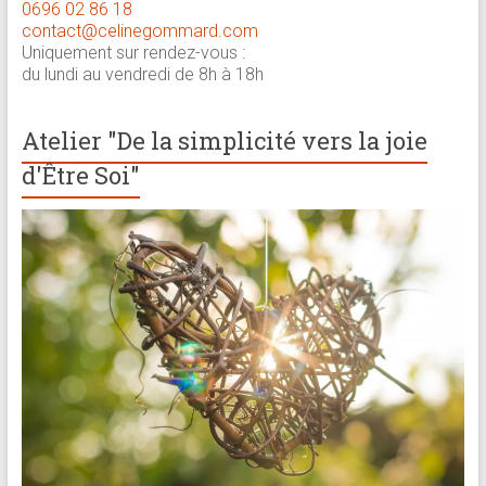
0696 02 86 18
contact@celinegommard.com
Uniquement sur rendez-vous :
du lundi au vendredi de 8h à 18h
Atelier "De la simplicité vers la joie
d'Être Soi"