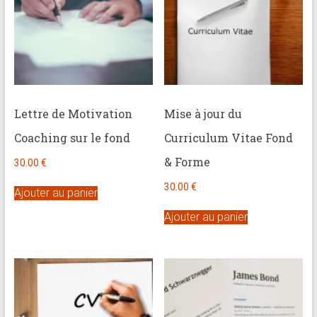
Lettre de Motivation
Mise à jour du
Coaching sur le fond
Curriculum Vitae Fond
& Forme
30.00
€
30.00
€
Ajouter au panier
Ajouter au panier