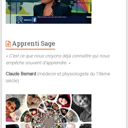
Apprenti Sage
« C’est ce que nous croyons déjà connaître qui nous
empêche souvent d’apprendre. »
Claude Bernard
(médecin et physiologiste du 19ème
siècle)