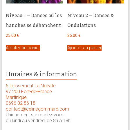
Niveau 1 – Danses où les
Niveau 2 – Danses &
hanches se déhanchent
Ondulations
25.00
€
25.00
€
Ajouter au panier
Ajouter au panier
Horaires & information
5 lotissement La Norville
97 200 Fort-de-France
Martinique
0696 02 86 18
contact@celinegommard.com
Uniquement sur rendez-vous :
du lundi au vendredi de 8h à 18h