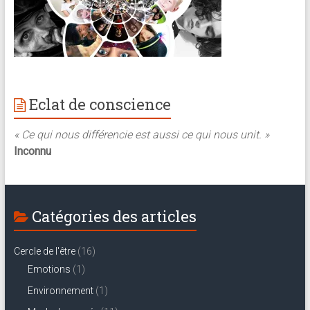
Eclat de conscience
« Ce qui nous différencie est aussi ce qui nous unit. »
Inconnu
Catégories des articles
Cercle de l'être
(16)
Emotions
(1)
Environnement
(1)