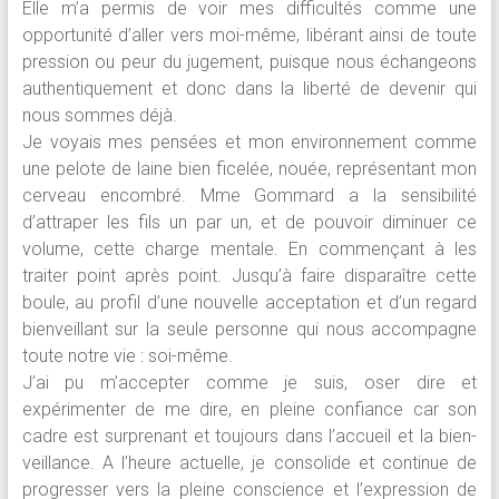
Elle m’a permis de voir mes difficultés comme une
opportunité d’aller vers moi-même, libérant ainsi de toute
pression ou peur du jugement, puisque nous échangeons
authentiquement et donc dans la liberté de devenir qui
nous sommes déjà.
Je voyais mes pensées et mon environnement comme
une pelote de laine bien ficelée, nouée, représentant mon
cerveau encombré. Mme Gommard a la sensibilité
d’attraper les fils un par un, et de pouvoir diminuer ce
volume, cette charge mentale. En commençant à les
traiter point après point. Jusqu’à faire disparaître cette
boule, au profil d’une nouvelle acceptation et d’un regard
bienveillant sur la seule personne qui nous accompagne
toute notre vie : soi-même.
J’ai pu m’accepter comme je suis, oser dire et
expérimenter de me dire, en pleine confiance car son
cadre est surprenant et toujours dans l’accueil et la bien-
veillance. A l’heure actuelle, je consolide et continue de
progresser vers la pleine conscience et l’expression de