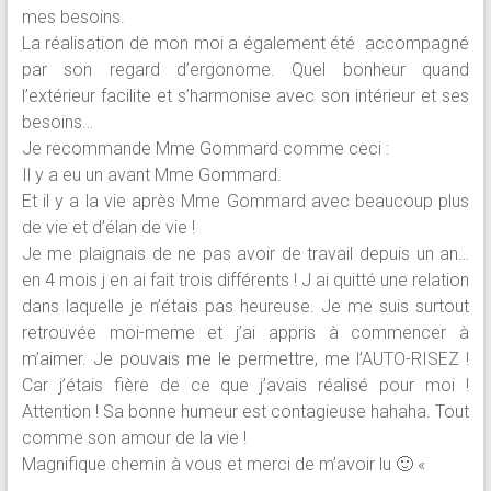
mes besoins.
La réalisation de mon moi a également été accompagné
par son regard d’ergonome. Quel bonheur quand
l’extérieur facilite et s’harmonise avec son intérieur et ses
besoins…
Je recommande Mme Gommard comme ceci :
Il y a eu un avant Mme Gommard.
Et il y a la vie après Mme Gommard avec beaucoup plus
de vie et d’élan de vie !
Je me plaignais de ne pas avoir de travail depuis un an…
en 4 mois j en ai fait trois différents ! J ai quitté une relation
dans laquelle je n’étais pas heureuse. Je me suis surtout
retrouvée moi-meme et j’ai appris à commencer à
m’aimer. Je pouvais me le permettre, me l’AUTO-RISEZ !
Car j’étais fière de ce que j’avais réalisé pour moi !
Attention ! Sa bonne humeur est contagieuse hahaha. Tout
comme son amour de la vie !
Magnifique chemin à vous et merci de m’avoir lu 🙂 «