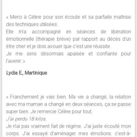
« Merci à Céline pour son écoute et sa parfaite maîtrise
des techniques utilisées.
Elle m’a accompagné en séances de libération
émotionnelle (thérapie brève) par rapport au décès d’un
être cher et je dois avouer que c’est une réussite.
Je me sens désormais apaisée et confiante pour
l’avenir. »
Lydia E., Martinique
« Franchement je vais bien. Ma vie a changé, la relation
avec ma maman a changé en deux séances, ça se passe
super bien. Je remercie Céline pour tout.
J’ai perdu 18 kilos.
Je n’ai pas vraiment fait de régime. J’ai juste écouté mon
corps. J’ai essayé d’aménager mes émotions. c’est-à-