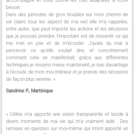
accompagne et nous donne les clés adaptées à notre
besoin.
Dans des périodes de gros troubles sur mon chemin de
vie (dans tous les aspect de ma vie) elle m’a rappelée,
entre autre, que peut importe les actions et les décisions
que je pouvais prendre, l’important est de ressentir ce qui
me met en joie et de m’écouter. J’avais du mal à
percevoir ce qu’elle voulait dire, et concrètement
comment cela se manifestait, grâce aux différentes
techniques je ressens mieux maintenant, je suis davantage
à l’écoute de mon moi intérieur et je prends des décisions
de façon plus sereine. »
Sandrine P., Martinique
« Céline m’a apporté une vision transparente et lucide à
divers moments de ma vie qui m’a vraiment aidé . Des
remises en question sur moi-même qui m’ont apporté un