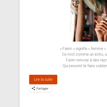
« Fanm » signifie « femme » e
Ce mot comme un écho, un
Fanm renvoie à des repr
Qui peuvent te faire oublie
Lire la suite
Partager