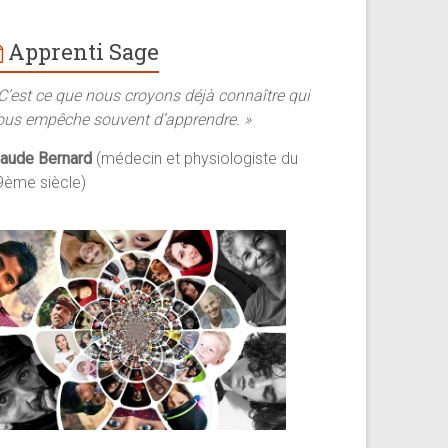
Apprenti Sage
 C’est ce que nous croyons déjà connaître qui
ous empêche souvent d’apprendre. »
laude Bernard
(médecin et physiologiste du
9ème siècle)