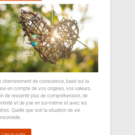
n cheminement de conscience, basé sur la
rise en compte de vos origines, vos valeurs,
fin de ressentir plus de compréhension, de
érénité et de joie en soi-même et avec les
tres. Quelle que soit la situation de vie
rsonnelle...
Lire la suite