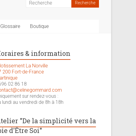
Glossaire
Boutique
oraires & information
lotissement La Norville
7 200 Fort-de-France
artinique
696 02 86 18
ontact@celinegommard.com
niquement sur rendez-vous :
 lundi au vendredi de 8h à 18h
telier "De la simplicité vers la
oie d'Être Soi"