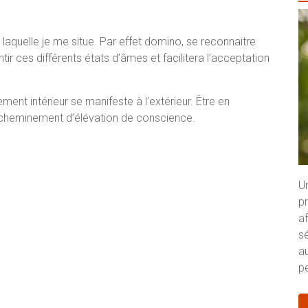
s laquelle je me situe. Par effet domino, se reconnaitre
ir ces différents états d’âmes et facilitera l’acceptation
ent intérieur se manifeste à l’extérieur. Être en
e cheminement d’élévation de conscience.
U
p
a
s
au
pe