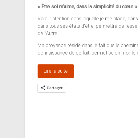
« Être soi m’aime, dans la simplicité du cœur. »
Voici l’intention dans laquelle je me place, dan
dans tous ses états d’être, permettra de ressent
de l’Autre.
Ma croyance réside dans le fait que le cheminem
connaissance de ce fait, permet selon moi, l
Lire la suite
Partager