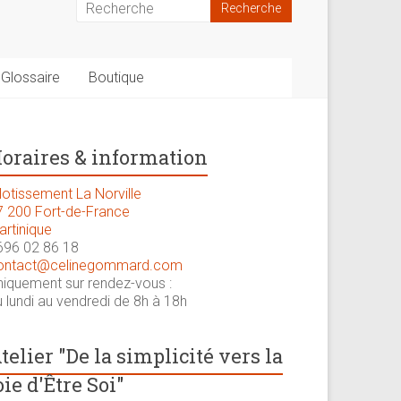
Glossaire
Boutique
oraires & information
lotissement La Norville
7 200 Fort-de-France
artinique
696 02 86 18
ontact@celinegommard.com
niquement sur rendez-vous :
 lundi au vendredi de 8h à 18h
telier "De la simplicité vers la
oie d'Être Soi"