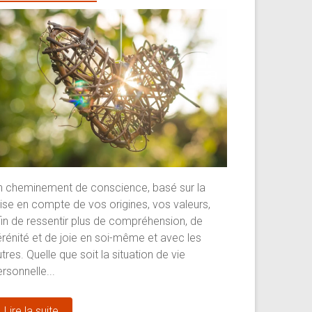
n cheminement de conscience, basé sur la
rise en compte de vos origines, vos valeurs,
fin de ressentir plus de compréhension, de
érénité et de joie en soi-même et avec les
tres. Quelle que soit la situation de vie
rsonnelle...
Lire la suite