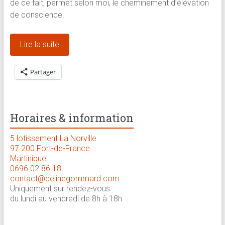
de ce fait, permet selon moi, le cheminement d’élévation
de conscience.
Lire la suite
Partager
Horaires & information
5 lotissement La Norville
97 200 Fort-de-France
Martinique
0696 02 86 18
contact@celinegommard.com
Uniquement sur rendez-vous :
du lundi au vendredi de 8h à 18h