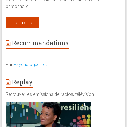
personnelle...
Lire la suite
Recommandations
Par
Psychologue.net
Replay
Retrouver les émissions de radios, télévision…