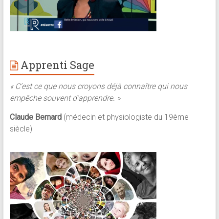
Apprenti Sage
« C’est ce que nous croyons déjà connaître qui nous
empêche souvent d’apprendre. »
Claude Bernard
(médecin et physiologiste du 19ème
siècle)