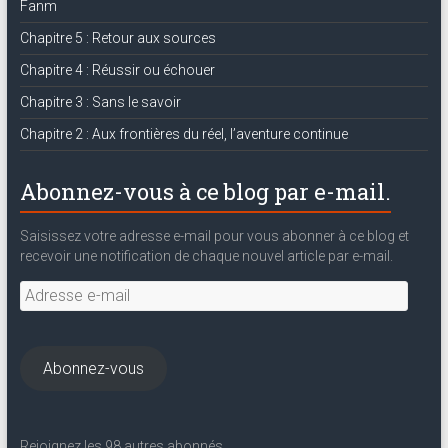
Fanm
Chapitre 5 : Retour aux sources
Chapitre 4 : Réussir ou échouer
Chapitre 3 : Sans le savoir
Chapitre 2 : Aux frontières du réel, l’aventure continue
Abonnez-vous à ce blog par e-mail.
Saisissez votre adresse e-mail pour vous abonner à ce blog et
recevoir une notification de chaque nouvel article par e-mail.
Adresse
e-
mail
Abonnez-vous
Rejoignez les 98 autres abonnés