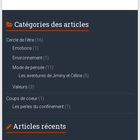
Catégories des articles
Cercle de l'être
(16)
Emotions
(1)
Environnement
(1)
Mode de pensée
(11)
Les aventures de Jiminy et Céline
(5)
Valeurs
(3)
Coups de coeur
(1)
Les perles du confinement
(1)
Articles récents