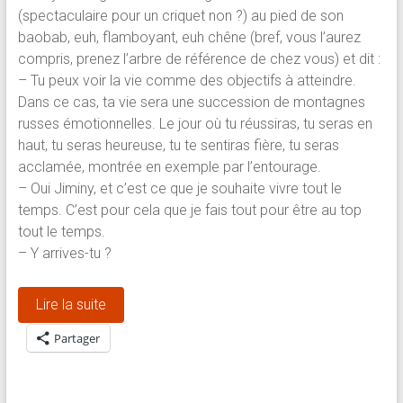
(spectaculaire pour un criquet non ?) au pied de son
baobab, euh, flamboyant, euh chêne (bref, vous l’aurez
compris, prenez l’arbre de référence de chez vous) et dit :
– Tu peux voir la vie comme des objectifs à atteindre.
Dans ce cas, ta vie sera une succession de montagnes
russes émotionnelles. Le jour où tu réussiras, tu seras en
haut, tu seras heureuse, tu te sentiras fière, tu seras
acclamée, montrée en exemple par l’entourage.
– Oui Jiminy, et c’est ce que je souhaite vivre tout le
temps. C’est pour cela que je fais tout pour être au top
tout le temps.
– Y arrives-tu ?
Lire la suite
Partager