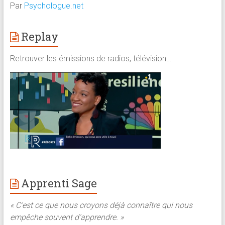
Par
Psychologue.net
Replay
Retrouver les émissions de radios, télévision…
Apprenti Sage
« C’est ce que nous croyons déjà connaître qui nous
empêche souvent d’apprendre. »