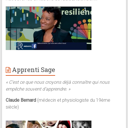
Apprenti Sage
« C’est ce que nous croyons déjà connaître qui nous
empêche souvent d’apprendre. »
Claude Bernard
(médecin et physiologiste du 19ème
siècle)