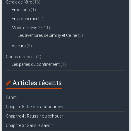
Cercle de l'être
(16)
Emotions
(1)
Environnement
(1)
Mode de pensée
(11)
Les aventures de Jiminy et Céline
(5)
Valeurs
(3)
Coups de coeur
(1)
Les perles du confinement
(1)
Articles récents
Fanm
Chapitre 5 : Retour aux sources
Chapitre 4 : Réussir ou échouer
Chapitre 3 : Sans le savoir