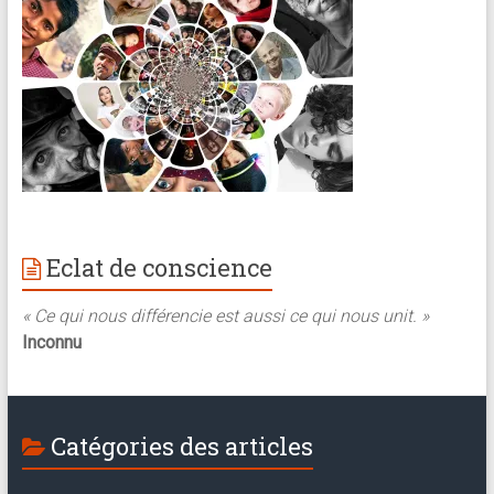
Eclat de conscience
« Ce qui nous différencie est aussi ce qui nous unit. »
Inconnu
Catégories des articles