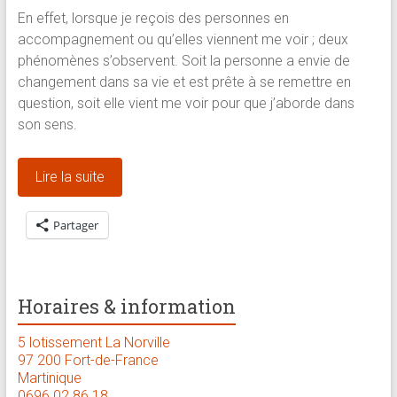
En effet, lorsque je reçois des personnes en
accompagnement ou qu’elles viennent me voir ; deux
phénomènes s’observent. Soit la personne a envie de
changement dans sa vie et est prête à se remettre en
question, soit elle vient me voir pour que j’aborde dans
son sens.
Lire la suite
Partager
Horaires & information
5 lotissement La Norville
97 200 Fort-de-France
Martinique
0696 02 86 18