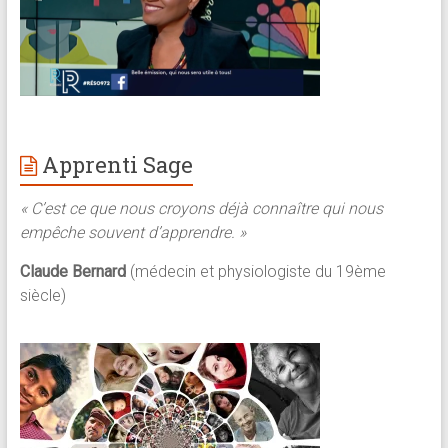
Apprenti Sage
« C’est ce que nous croyons déjà connaître qui nous
empêche souvent d’apprendre. »
Claude Bernard
(médecin et physiologiste du 19ème
siècle)