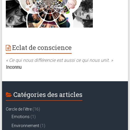
Eclat de conscience
« Ce qui nous différencie est aussi ce qui nous unit. »
Inconnu
Catégories des articles
Cercle de l'être
(16)
Emotions
(1)
Environnement
(1)