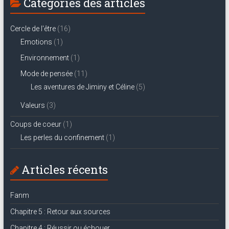
Catégories des articles
Cercle de l'être
(16)
Emotions
(1)
Environnement
(1)
Mode de pensée
(11)
Les aventures de Jiminy et Céline
(5)
Valeurs
(3)
Coups de coeur
(1)
Les perles du confinement
(1)
Articles récents
Fanm
Chapitre 5 : Retour aux sources
Chapitre 4 : Réussir ou échouer