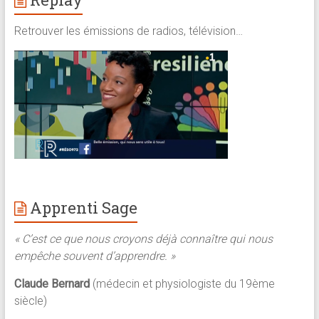
Retrouver les émissions de radios, télévision…
Apprenti Sage
« C’est ce que nous croyons déjà connaître qui nous
empêche souvent d’apprendre. »
Claude Bernard
(médecin et physiologiste du 19ème
siècle)