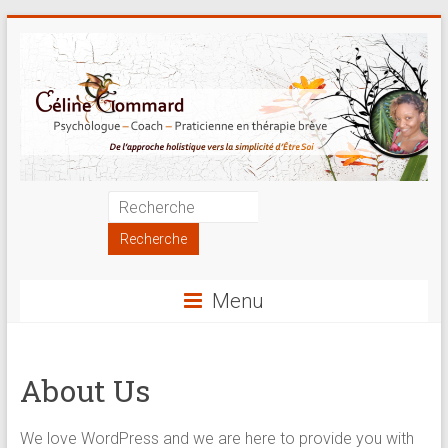
Skip
to
content
Psychologue
|
Coach
Menu
|
Praticienne
About Us
en
thérapie
We love WordPress and we are here to provide you with