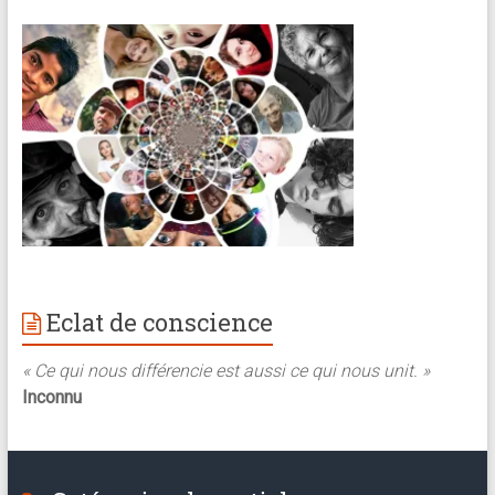
Eclat de conscience
« Ce qui nous différencie est aussi ce qui nous unit. »
Inconnu