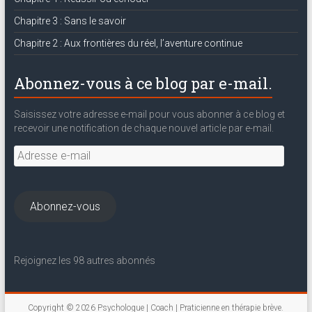
Chapitre 3 : Sans le savoir
Chapitre 2 : Aux frontières du réel, l’aventure continue
Abonnez-vous à ce blog par e-mail.
Saisissez votre adresse e-mail pour vous abonner à ce blog et
recevoir une notification de chaque nouvel article par e-mail.
Adresse
e-
mail
Abonnez-vous
Rejoignez les 98 autres abonnés
Copyright © 2026
Psychologue | Coach | Praticienne en thérapie brève
.