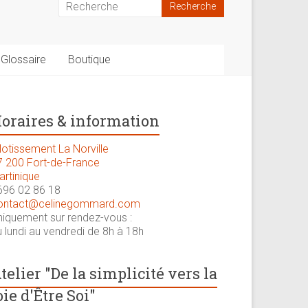
Glossaire
Boutique
oraires & information
lotissement La Norville
7 200 Fort-de-France
artinique
696 02 86 18
ontact@celinegommard.com
niquement sur rendez-vous :
 lundi au vendredi de 8h à 18h
telier "De la simplicité vers la
oie d'Être Soi"