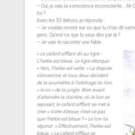
– Oui, je sais la conscience inconsciente… Ah Cé
toi ?
Avec les 32 dehors, je répondis :
– Je voulais revenir sur ce que tu m’as dit samed
gens. Qu’est-ce que tu veux dire par là ?
– Je vais te raconter une fable :
« Le cafard sifflant dit au tigre :
L’herbe est bleue. Le tigre rétorque :
« Non, l’herbe est verte. » La dispute
s’envenime, et tous deux décident
de la soumettre à l’arbitrage du lion,
« le roi » de la jungle. Bien avant
d’atteindre la clairière, où le lion se
reposait, le cafard sifflant se met à
crier « Votre Altesse, n’est-ce pas
que l’herbe est bleue ? » Le lion lui
répond : « Effectivement, l’herbe est
bleue. » Le cafard siffleur se