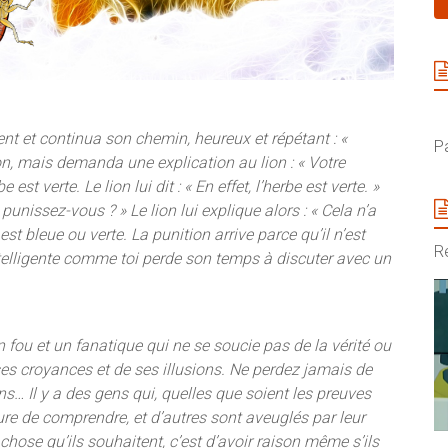
ent et continua son chemin, heureux et répétant : «
P
on, mais demanda une explication au lion : « Votre
est verte. Le lion lui dit : « En effet, l’herbe est verte. »
punissez-vous ? » Le lion lui explique alors : « Cela n’a
est bleue ou verte. La punition arrive parce qu’il n’est
Re
telligente comme toi perde son temps à discuter avec un
n fou et un fanatique qui ne se soucie pas de la vérité ou
 ses croyances et de ses illusions. Ne perdez jamais de
… Il y a des gens qui, quelles que soient les preuves
re de comprendre, et d’autres sont aveuglés par leur
 chose qu’ils souhaitent, c’est d’avoir raison même s’ils