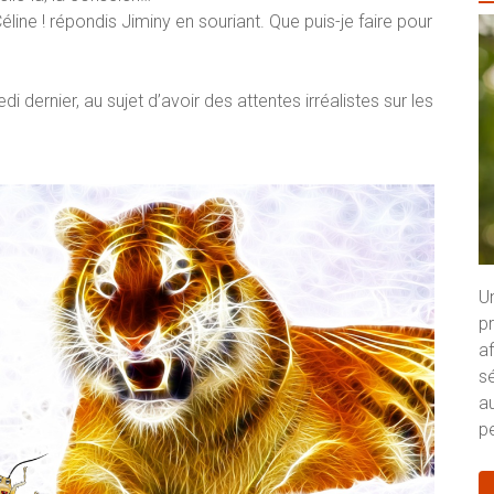
line ! répondis Jiminy en souriant. Que puis-je faire pour
i dernier, au sujet d’avoir des attentes irréalistes sur les
U
p
a
s
au
pe