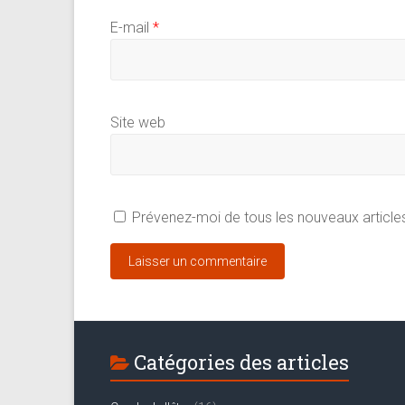
E-mail
*
Site web
Prévenez-moi de tous les nouveaux articles
Catégories des articles