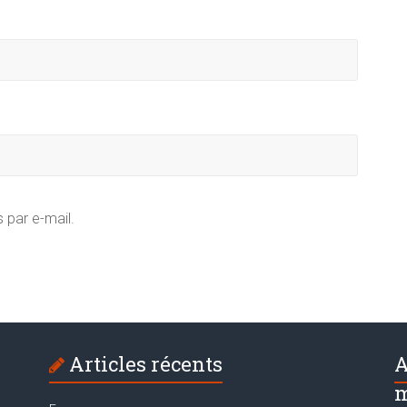
 par e-mail.
Articles récents
A
m