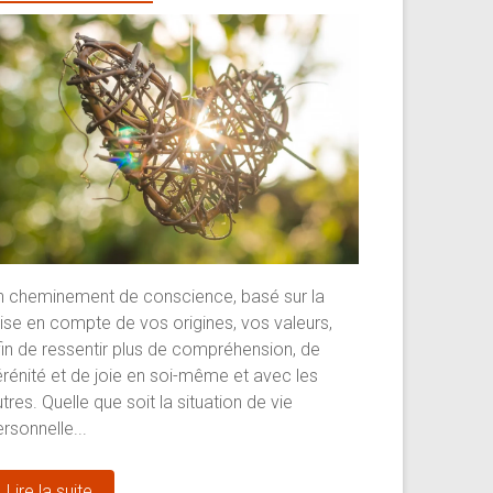
n cheminement de conscience, basé sur la
rise en compte de vos origines, vos valeurs,
fin de ressentir plus de compréhension, de
érénité et de joie en soi-même et avec les
tres. Quelle que soit la situation de vie
rsonnelle...
Lire la suite