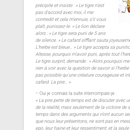
précipite et insiste : « Le tigre n’est
pas d’accord avec moi, il me
contredit et cela m’ennuie, s’il vous
plaît, punissez-le. » Le lion déclare
alors : « Le tigre sera puni de 5 ans
de silence. » Le cafard sifflant sauta joyeusem
L’herbe est bleue… » Le tigre accepta sa puniti
Altesse, pourquoi m’avoir puni, après tout l’herbe 
Le tigre surprit, demande : « Alors pourquoi me 
rien à voir avec la question de savoir si l’herbe 
pas possible qu’une créature courageuse et in
cafard. La pire… »
– Oui je connais la suite interrompais-je :
« La pire perte de temps est de discuter avec u
de la réalité, mais seulement de la victoire de
temps dans des arguments qui n’ont aucun sens
que nous leur présentons, ne sont pas en mesu
ego, leur haine et leur ressentiment, et la seule