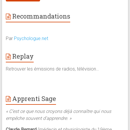
Recommandations
Par
Psychologue.net
Replay
Retrouver les émissions de radios, télévision…
Apprenti Sage
« C’est ce que nous croyons déjà connaître qui nous
empêche souvent d’apprendre. »
Claude Bernard
(médecin et physiologiste du 19ème