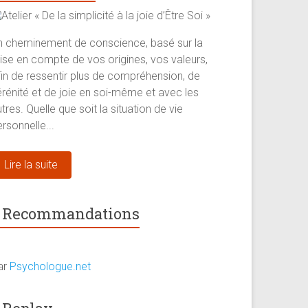
n cheminement de conscience, basé sur la
rise en compte de vos origines, vos valeurs,
fin de ressentir plus de compréhension, de
érénité et de joie en soi-même et avec les
tres. Quelle que soit la situation de vie
rsonnelle...
Lire la suite
Recommandations
ar
Psychologue.net