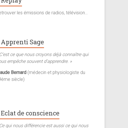
Replay
trouver les émissions de radios, télévision…
Apprenti Sage
 C’est ce que nous croyons déjà connaître qui
ous empêche souvent d’apprendre. »
laude Bernard
(médecin et physiologiste du
9ème siècle)
Eclat de conscience
Ce qui nous différencie est aussi ce qui nous