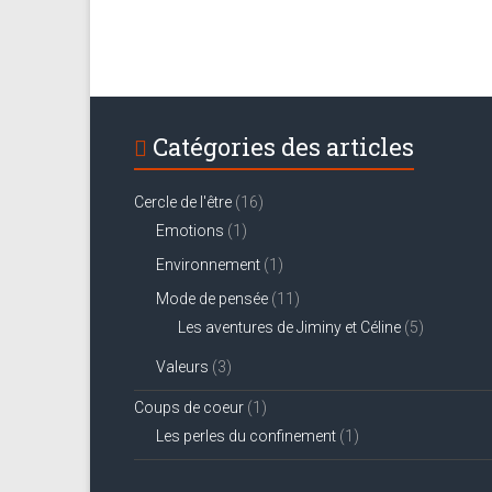
Catégories des articles
Cercle de l'être
(16)
Emotions
(1)
Environnement
(1)
Mode de pensée
(11)
Les aventures de Jiminy et Céline
(5)
Valeurs
(3)
Coups de coeur
(1)
Les perles du confinement
(1)