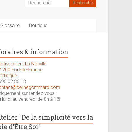
Glossaire
Boutique
oraires & information
lotissement La Norville
7 200 Fort-de-France
artinique
696 02 86 18
ontact@celinegommard.com
niquement sur rendez-vous :
 lundi au vendredi de 8h à 18h
telier "De la simplicité vers la
oie d'Être Soi"