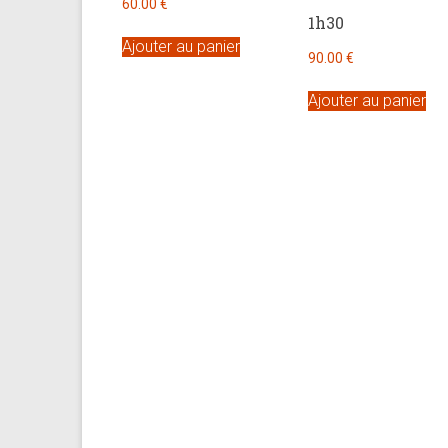
60.00
€
1h30
Ajouter au panier
90.00
€
Ajouter au panier