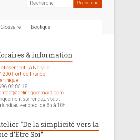
Glossaire
Boutique
oraires & information
lotissement La Norville
7 200 Fort-de-France
artinique
696 02 86 18
ontact@celinegommard.com
niquement sur rendez-vous :
 lundi au vendredi de 8h à 18h
telier "De la simplicité vers la
oie d'Être Soi"