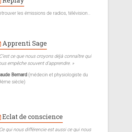
Replay
trouver les émissions de radios, télévision…
Apprenti Sage
 C’est ce que nous croyons déjà connaître qui
ous empêche souvent d’apprendre. »
laude Bernard
(médecin et physiologiste du
9ème siècle)
Eclat de conscience
Ce qui nous différencie est aussi ce qui nous