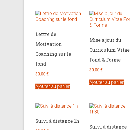
Lettre de
Mise à jour du
Motivation
Curriculum Vitae
Coaching sur le
Fond & Forme
fond
30.00
€
30.00
€
Ajouter au panier
Ajouter au panier
Suivi à distance 1h
Suivi à distance