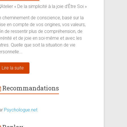
n cheminement de conscience, basé sur la
rise en compte de vos origines, vos valeurs,
fin de ressentir plus de compréhension, de
érénité et de joie en soi-même et avec les
tres. Quelle que soit la situation de vie
rsonnelle...
Lire la suite
Recommandations
ar
Psychologue.net