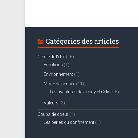
Catégories des articles
Cercle de l'être
(16)
Emotions
(1)
Environnement
(1)
Mode de pensée
(11)
Les aventures de Jiminy et Céline
(5)
Valeurs
(3)
Coups de coeur
(1)
Les perles du confinement
(1)