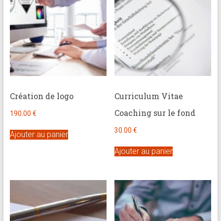
Création de logo
Curriculum Vitae
Coaching sur le fond
190.00
€
30.00
€
Ajouter au panier
Ajouter au panier