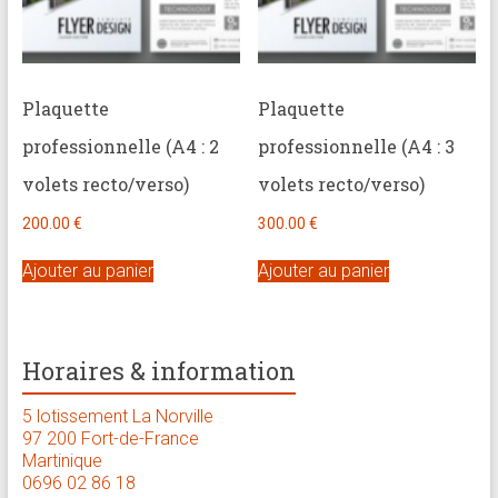
Plaquette
Plaquette
professionnelle (A4 : 2
professionnelle (A4 : 3
volets recto/verso)
volets recto/verso)
200.00
€
300.00
€
Ajouter au panier
Ajouter au panier
Horaires & information
5 lotissement La Norville
97 200 Fort-de-France
Martinique
0696 02 86 18