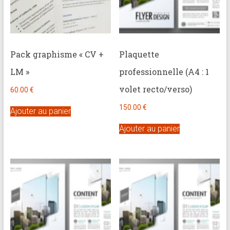
Pack graphisme « CV +
Plaquette
LM »
professionnelle (A4 : 1
volet recto/verso)
60.00
€
150.00
€
Ajouter au panier
Ajouter au panier