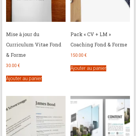
Mise à jour du
Pack « CV + LM »
Curriculum Vitae Fond
Coaching Fond & Forme
& Forme
150.00
€
30.00
€
Ajouter au panier
Ajouter au panier