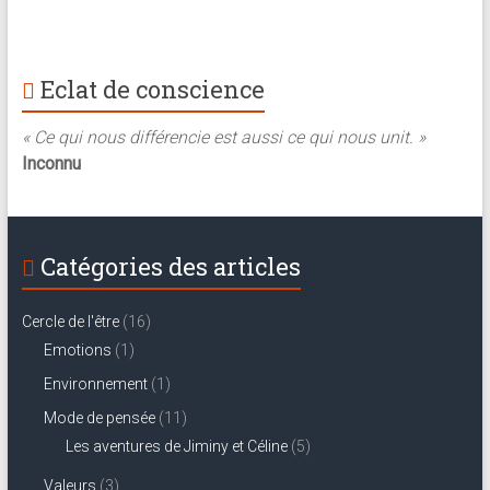
Eclat de conscience
« Ce qui nous différencie est aussi ce qui nous unit. »
Inconnu
Catégories des articles
Cercle de l'être
(16)
Emotions
(1)
Environnement
(1)
Mode de pensée
(11)
Les aventures de Jiminy et Céline
(5)
Valeurs
(3)