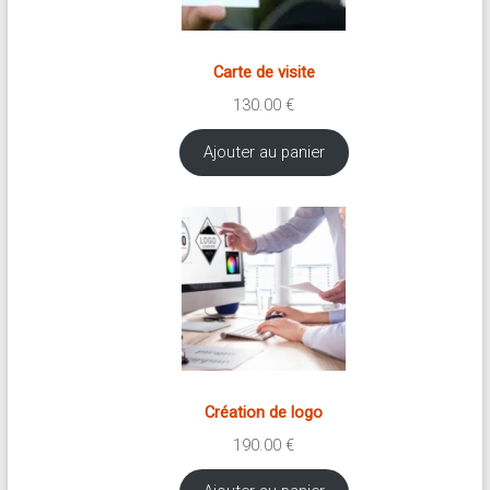
Carte de visite
130.00
€
Ajouter au panier
Création de logo
190.00
€