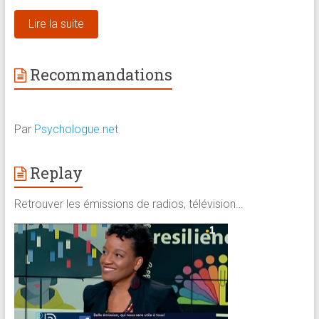
Lire la suite
Recommandations
Par
Psychologue.net
Replay
Retrouver les émissions de radios, télévision…