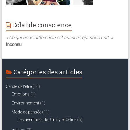
Eclat de conscience
« Ce qui nous différencie est aussi ce qui nous unit. »
Inconnu
Catégories des articles
Cercle de l'être
(16)
Emotions
(1)
Environnement
(1)
Mode de pensée
(11)
Les aventures de Jiminy et Céline
(5)