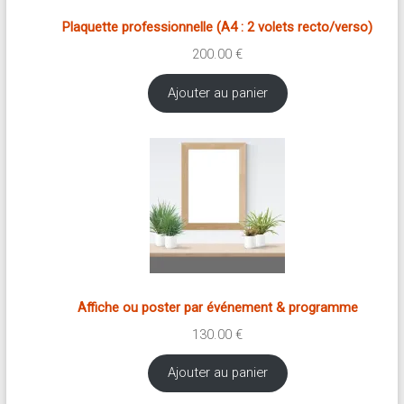
Plaquette professionnelle (A4 : 2 volets recto/verso)
200.00
€
Ajouter au panier
Affiche ou poster par événement & programme
130.00
€
Ajouter au panier