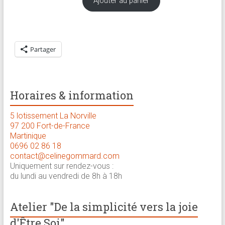
Ajouter au panier
Partager
Horaires & information
5 lotissement La Norville
97 200 Fort-de-France
Martinique
0696 02 86 18
contact@celinegommard.com
Uniquement sur rendez-vous :
du lundi au vendredi de 8h à 18h
Atelier "De la simplicité vers la joie
d'Être Soi"