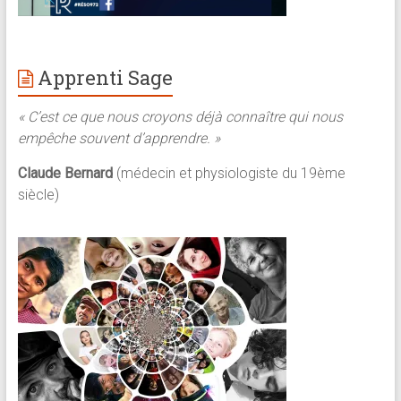
Apprenti Sage
« C’est ce que nous croyons déjà connaître qui nous
empêche souvent d’apprendre. »
Claude Bernard
(médecin et physiologiste du 19ème
siècle)