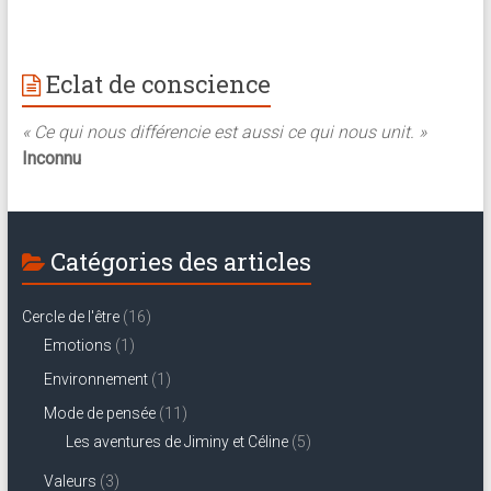
Eclat de conscience
« Ce qui nous différencie est aussi ce qui nous unit. »
Inconnu
Catégories des articles
Cercle de l'être
(16)
Emotions
(1)
Environnement
(1)
Mode de pensée
(11)
Les aventures de Jiminy et Céline
(5)
Valeurs
(3)