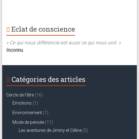
Eclat de conscience
« Ce qui nous différencie est aussi ce qui nous unit. »
Inconnu
Catégories des articles
Cercle de l'être
(16)
Emotions
(1)
Environnement
(1)
Mode de pensée
(11)
Les aventures de Jiminy et Céline
(5)