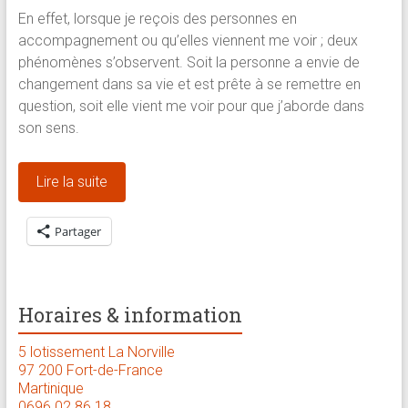
En effet, lorsque je reçois des personnes en
accompagnement ou qu’elles viennent me voir ; deux
phénomènes s’observent. Soit la personne a envie de
changement dans sa vie et est prête à se remettre en
question, soit elle vient me voir pour que j’aborde dans
son sens.
Lire la suite
Partager
Horaires & information
5 lotissement La Norville
97 200 Fort-de-France
Martinique
0696 02 86 18