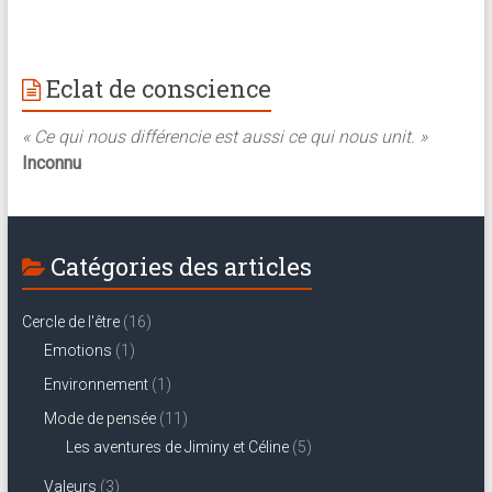
Eclat de conscience
« Ce qui nous différencie est aussi ce qui nous unit. »
Inconnu
Catégories des articles
Cercle de l'être
(16)
Emotions
(1)
Environnement
(1)
Mode de pensée
(11)
Les aventures de Jiminy et Céline
(5)
Valeurs
(3)