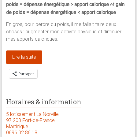
poids = dépense énergétique > apport calorique
et
gain
de poids = dépense énergétique < apport calorique
En gros, pour perdre du poids, il me fallait faire deux
choses : augmenter mon activité physique et diminuer
mes apports caloriques.
Lire la suite
Partager
Horaires & information
5 lotissement La Norville
97 200 Fort-de-France
Martinique
0696 02 86 18